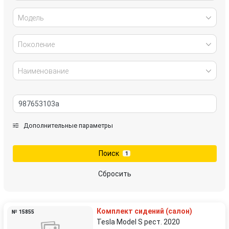
Модель
Поколение
Наименование
Дополнительные параметры
Поиск
1
Сбросить
Комплект сидений (салон)
№ 15855
Tesla Model S рест. 2020