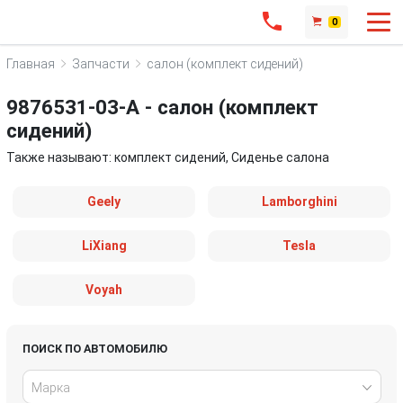
0
Главная
Запчасти
салон (комплект сидений)
9876531-03-A - салон (комплект
сидений)
Также называют: комплект сидений, Cиденье салона
Geely
Lamborghini
LiXiang
Tesla
Voyah
ПОИСК ПО АВТОМОБИЛЮ
Марка