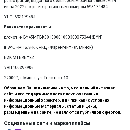
регистрации, выданного Солигорским райисполкомом 14
июля 2022 г. с регистрационным номером 693179484
УНП:
693179484
Банковские реквизиты
:
р/счет № BY45MTBK30130001093300075344 (BYN)
в ЗАО «МТБАНК», РКЦ «Фаренгейт» (г. Минск)
БИК MTBKBY22
УНП 100394906
220007, г. Минск, ул. Толстого, 10
Обращаем Ваше внимание на то, что данный интернет-
сайт и его содержимое носят исключительно
информационный характер, и ни при каких условиях
информационные материалы, статьи и цены,
размещенные на сайте, не являются публичной офертой.
Социальные сети и маркетплейсы