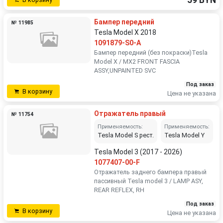
59 BYN
Бампер передний
№ 11985
Tesla Model X 2018
1091879-S0-A
Бампер передний (без покраски)Tesla
Model X / MX2 FRONT FASCIA
ASSY,UNPAINTED SVC
Под заказ
В корзину
Цена не указана
Отражатель правый
№ 11754
Применяемость:
Применяемость:
Tesla Model S рест.
Tesla Model Y
Tesla Model 3 (2017 - 2026)
1077407-00-F
Отражатель заднего бампера правый
пассивный Tesla model 3 / LAMP ASY,
REAR REFLEX, RH
Под заказ
В корзину
Цена не указана