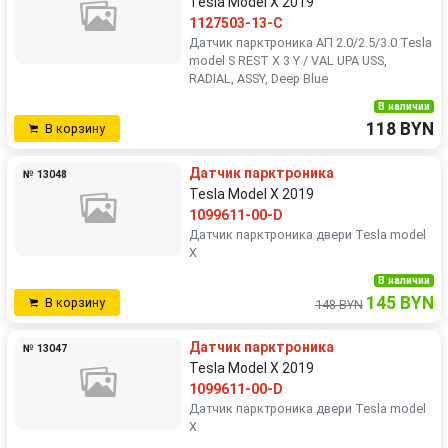
Tesla Model X 2019
1127503-13-C
Датчик парктроника АП 2.0/2.5/3.0 Tesla
model S REST X 3 Y / VAL UPA USS,
RADIAL, ASSY, Deep Blue
В наличии
118 BYN
В корзину
Датчик парктроника
№ 13048
Tesla Model X 2019
1099611-00-D
Датчик парктроника двери Tesla model
X
В наличии
145 BYN
В корзину
148 BYN
Датчик парктроника
№ 13047
Tesla Model X 2019
1099611-00-D
Датчик парктроника двери Tesla model
X