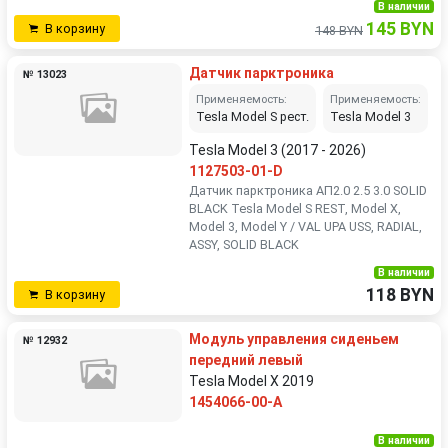
В наличии
145 BYN
В корзину
148 BYN
Датчик парктроника
№ 13023
Применяемость:
Применяемость:
Tesla Model S рест.
Tesla Model 3
Tesla Model 3 (2017 - 2026)
1127503-01-D
Датчик парктроника АП2.0 2.5 3.0 SOLID
BLACK Tesla Model S REST, Model X,
Model 3, Model Y / VAL UPA USS, RADIAL,
ASSY, SOLID BLACK
В наличии
118 BYN
В корзину
Модуль управления сиденьем
№ 12932
передний левый
Tesla Model X 2019
1454066-00-A
В наличии