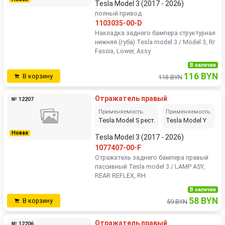
Tesla Model 3 (2017 - 2026)
полный привод
1103035-00-D
Накладка заднего бампера структурная
нижняя (губа) Tesla model 3 / Model 3, Rr
Fascia, Lower, Assy
В наличии
116 BYN
В корзину
118 BYN
Отражатель правый
№ 12207
Применяемость:
Применяемость:
Tesla Model S рест.
Tesla Model Y
Новая
Tesla Model 3 (2017 - 2026)
1077407-00-F
Отражатель заднего бампера правый
пассивный Tesla model 3 / LAMP ASY,
REAR REFLEX, RH
В наличии
58 BYN
В корзину
59 BYN
Отражатель правый
№ 12206