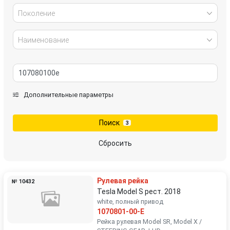
Поколение
Наименование
Дополнительные параметры
Поиск
3
Сбросить
Рулевая рейка
№ 10432
Tesla Model S рест. 2018
white, полный привод
1070801-00-E
Рейка рулевая Model SR, Model X /