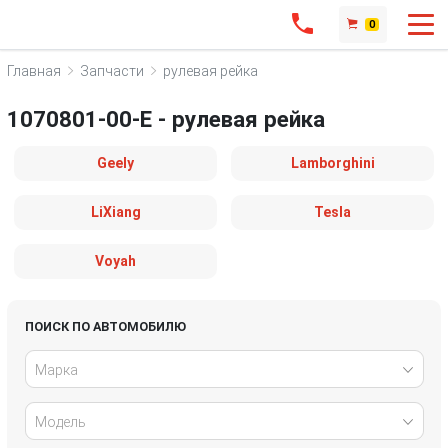
0
Главная
Запчасти
рулевая рейка
1070801-00-E - рулевая рейка
Geely
Lamborghini
LiXiang
Tesla
Voyah
ПОИСК ПО АВТОМОБИЛЮ
Марка
Модель