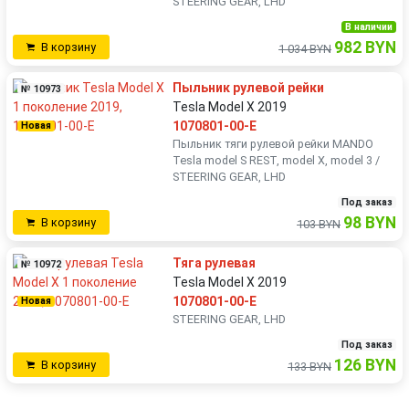
STEERING GEAR, LHD
В наличии
982 BYN
В корзину
1 034 BYN
Пыльник рулевой рейки
№ 10973
Tesla Model X 2019
1070801-00-E
Новая
Пыльник тяги рулевой рейки MANDO
Tesla model S REST, model X, model 3 /
STEERING GEAR, LHD
Под заказ
98 BYN
В корзину
103 BYN
Тяга рулевая
№ 10972
Tesla Model X 2019
1070801-00-E
Новая
STEERING GEAR, LHD
Под заказ
126 BYN
В корзину
133 BYN