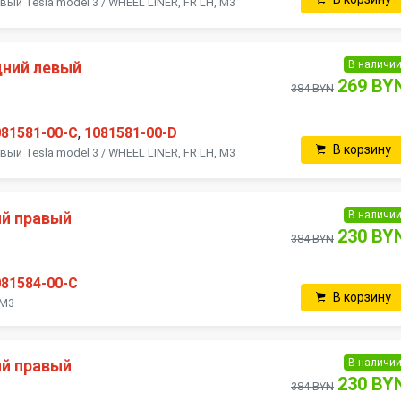
й Tesla model 3 / WHEEL LINER, FR LH, M3
В наличи
дний левый
269 BY
384 BYN
081581-00-C
,
1081581-00-D
В корзину
й Tesla model 3 / WHEEL LINER, FR LH, M3
В наличи
й правый
230 BY
384 BYN
081584-00-C
В корзину
 M3
В наличи
й правый
230 BY
384 BYN