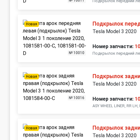
№ 10011
Подкрылок передний левы
Подкрылок пере
Новая
Tesla Model 3 2020
Номер запчасти:
1
№ 10010
Подкрылок передний левы
Подкрылок задни
Новая
Tesla Model 3 2020
№ 10016
Номер запчасти:
1
ASY WHEEL LINER, RR LH,
Подкрылок задни
Новая
Tesla Model 3 2020