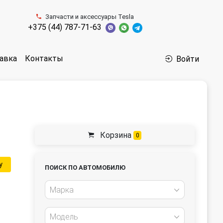
Запчасти и аксессуары Tesla
+375 (44) 787-71-63
авка
Контакты
Войти
Корзина
0
у
ПОИСК ПО АВТОМОБИЛЮ
Марка
Модель