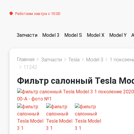
Работаем завтра с 10:00
Запчасти
Model 3
Model S
Model X
Model Y
Главная
Запчасти
Tesla
Model 3
1 поколен
11242
Фильтр салонный Tesla Mod