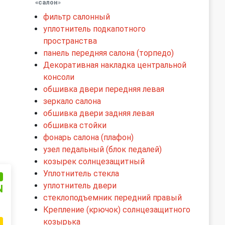
«салон
»
фильтр салонный
уплотнитель подкапотного
пространства
панель передняя салона (торпедо)
Декоративная накладка центральной
консоли
обшивка двери передняя левая
зеркало салона
обшивка двери задняя левая
обшивка стойки
фонарь салона (плафон)
узел педальный (блок педалей)
козырек солнцезащитный
Уплотнитель стекла
и
уплотнитель двери
N
стеклоподъемник передний правый
Крепление (крючок) солнцезащитного
козырька