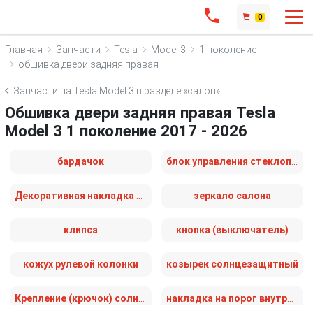
0
Главная
Запчасти
Tesla
Model 3
1 поколение
обшивка двери задняя правая
Запчасти на Tesla Model 3 в разделе «салон»
Обшивка двери задняя правая Tesla
Model 3 1 поколение 2017 - 2026
бардачок
блок управления стеклоподъемниками
Декоративная накладка центральной консоли
зеркало салона
клипса
кнопка (выключатель)
кожух рулевой колонки
козырек солнцезащитный
Крепление (крючок) солнцезащитного козырька
накладка на порог внутренняя