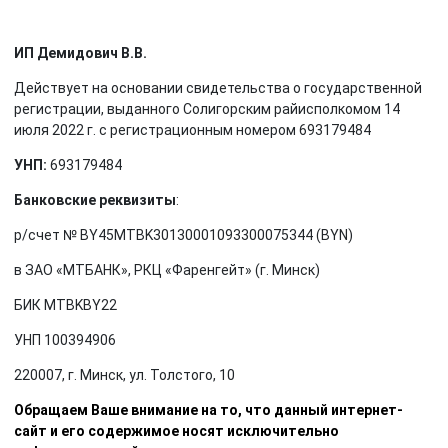
ИП Демидович В.В.
Действует на основании свидетельства о государственной
регистрации, выданного Солигорским райисполкомом 14
июля 2022 г. с регистрационным номером 693179484
УНП:
693179484
Банковские реквизиты
:
р/счет № BY45MTBK30130001093300075344 (BYN)
в ЗАО «МТБАНК», РКЦ «Фаренгейт» (г. Минск)
БИК MTBKBY22
УНП 100394906
220007, г. Минск, ул. Толстого, 10
Обращаем Ваше внимание на то, что данный интернет-
сайт и его содержимое носят исключительно