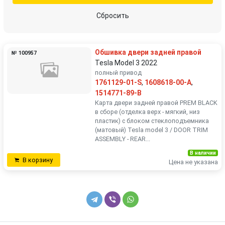
Сбросить
Обшивка двери задней правой
№ 100957
Tesla Model 3 2022
полный привод
1761129-01-S
,
1608618-00-A
,
1514771-89-B
Карта двери задней правой PREM BLACK
в сборе (отделка верх - мягкий, низ
пластик) c блоком стеклоподъемника
(матовый) Tesla model 3 / DOOR TRIM
ASSEMBLY - REAR...
В наличии
В корзину
Цена не указана