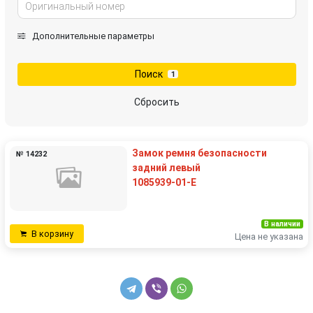
Дополнительные параметры
Поиск
1
Сбросить
Замок ремня безопасности
№ 14232
задний левый
1085939-01-E
В наличии
В корзину
Цена не указана