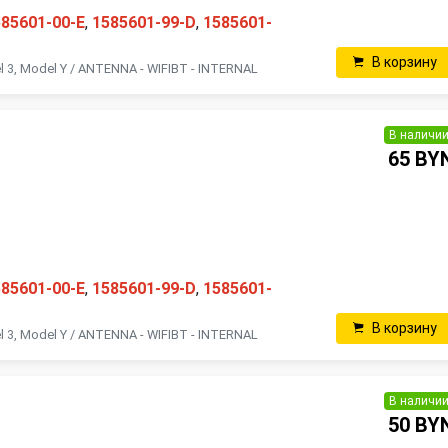
585601-00-E
,
1585601-99-D
,
1585601-
В корзину
l 3, Model Y / ANTENNA - WIFIBT - INTERNAL
В наличи
65 BY
585601-00-E
,
1585601-99-D
,
1585601-
В корзину
l 3, Model Y / ANTENNA - WIFIBT - INTERNAL
В наличи
50 BY