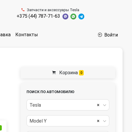
Запчасти и аксессуары Tesla
+375 (44) 787-71-63
авка
Контакты
Войти
Корзина
0
ПОИСК ПО АВТОМОБИЛЮ
Tesla
×
Model Y
×
и