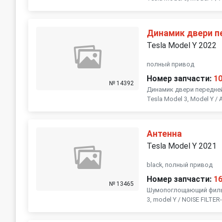
Динамик двери п
Tesla Model Y 2022
полный привод
Номер запчасти:
1
№ 14392
Динамик двери передне
Tesla Model 3, Model Y
Антенна
Tesla Model Y 2021
black, полный привод
Номер запчасти:
1
№ 13465
Шумопоглощающий фильт
3, model Y / NOISE FILTE