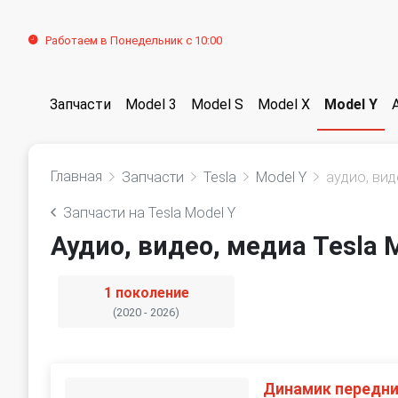
Работаем в Понедельник с 10:00
Запчасти
Model 3
Model S
Model X
Model Y
Главная
Запчасти
Tesla
Model Y
аудио, вид
Запчасти на Tesla Model Y
Аудио, видео, медиа Tesla 
1 поколение
(2020 - 2026)
Динамик передн