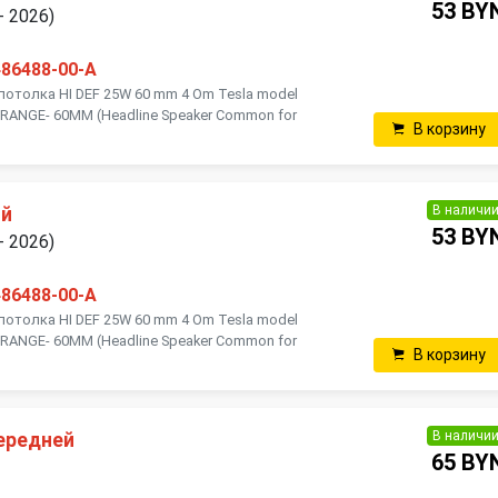
53 BY
- 2026)
486488-00-A
отолка HI DEF 25W 60 mm 4 Om Tesla model
L RANGE- 60MM (Headline Speaker Common for
В корзину
В наличи
ий
53 BY
- 2026)
486488-00-A
отолка HI DEF 25W 60 mm 4 Om Tesla model
L RANGE- 60MM (Headline Speaker Common for
В корзину
В наличи
ередней
65 BY