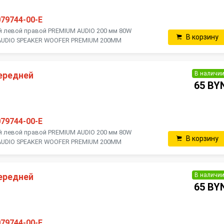
079744-00-E
й левой правой PREMIUM AUDIO 200 мм 80W
В корзину
 / AUDIO SPEAKER WOOFER PREMIUM 200MM
В наличи
ередней
65 BY
079744-00-E
й левой правой PREMIUM AUDIO 200 мм 80W
В корзину
 / AUDIO SPEAKER WOOFER PREMIUM 200MM
В наличи
ередней
65 BY
079744-00-E