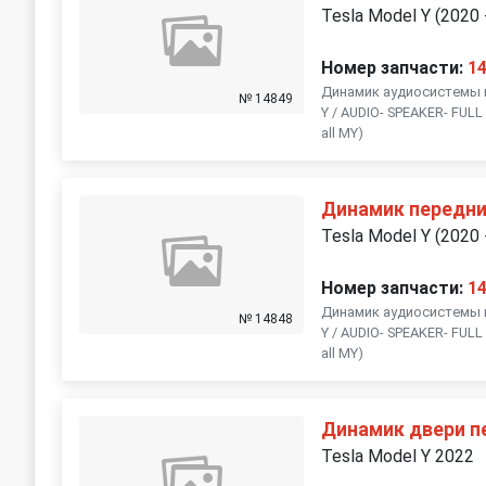
Tesla Model Y (2020 
Номер запчасти:
1
Динамик аудиосистемы п
№ 14849
Y / AUDIO- SPEAKER- FUL
all MY)
Динамик передн
Tesla Model Y (2020 
Номер запчасти:
1
Динамик аудиосистемы п
№ 14848
Y / AUDIO- SPEAKER- FUL
all MY)
Динамик двери п
Tesla Model Y 2022