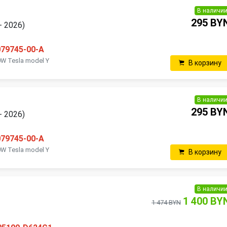
В наличи
295 BY
- 2026)
079745-00-A
W Tesla model Y
В корзину
В наличи
295 BY
- 2026)
079745-00-A
W Tesla model Y
В корзину
В наличи
1 400 BY
1 474 BYN