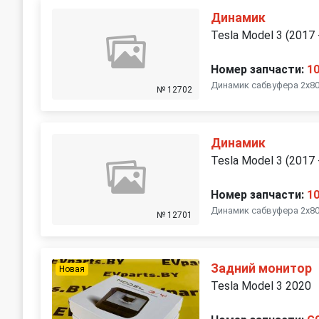
Динамик
Tesla Model 3 (2017 
Номер запчасти:
1
Динамик сабвуфера 2x80
№ 12702
Динамик
Tesla Model 3 (2017 
Номер запчасти:
1
Динамик сабвуфера 2x80
№ 12701
Задний монитор
Новая
Tesla Model 3 2020