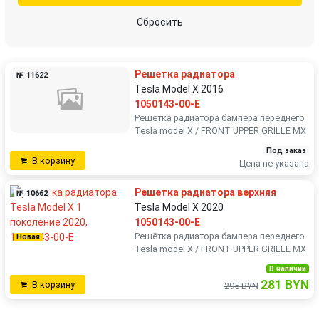
Сбросить
Решетка радиатора
№ 11622
Tesla Model X 2016
1050143-00-E
Решётка радиатора бампера переднего
Tesla model X / FRONT UPPER GRILLE MX
Под заказ
В корзину
Цена не указана
Решетка радиатора верхняя
№ 10662
Tesla Model X 2020
1050143-00-E
Решётка радиатора бампера переднего
Новая
Tesla model X / FRONT UPPER GRILLE MX
В наличии
281 BYN
В корзину
295 BYN