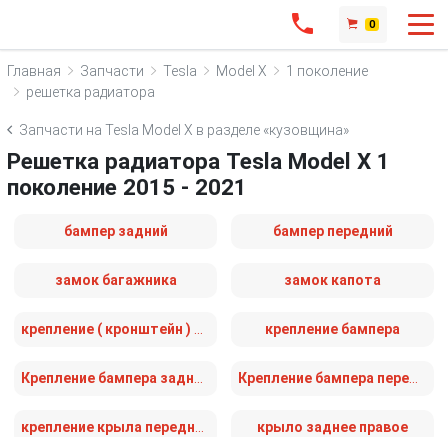
0
Главная
Запчасти
Tesla
Model X
1 поколение
решетка радиатора
Запчасти на Tesla Model X в разделе «кузовщина»
Решетка радиатора Tesla Model X 1
поколение 2015 - 2021
бампер задний
бампер передний
замок багажника
замок капота
крепление ( кронштейн ) крыла
крепление бампера
Крепление бампера заднего
Крепление бампера переднего
крепление крыла переднего левого
крыло заднее правое