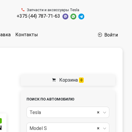
Запчасти и аксессуары Tesla
+375 (44) 787-71-63
авка
Контакты
Войти
Корзина
0
ПОИСК ПО АВТОМОБИЛЮ
Tesla
×
и
N
Model S
×