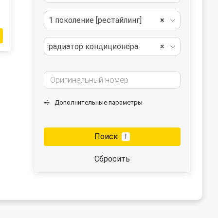
1 поколение [рестайлинг]
×
радиатор кондиционера
×
Дополнительные параметры
Поиск
1
Сбросить