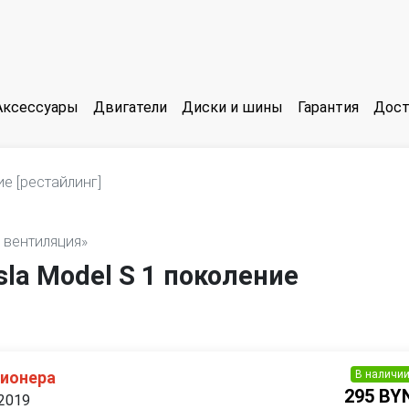
Аксессуары
Двигатели
Диски и шины
Гарантия
Дост
е [рестайлинг]
и вентиляция»
la Model S 1 поколение
В наличи
ционера
295 BY
 2019