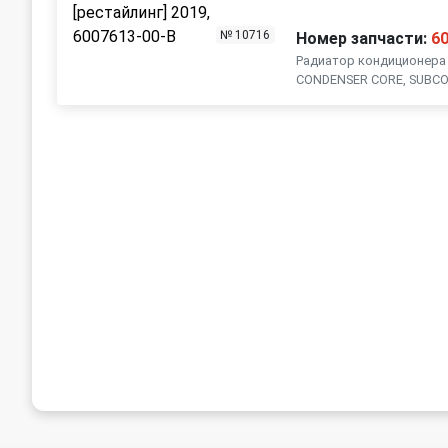
№ 10716
Номер запчасти:
6
Радиатор кондиционера п
CONDENSER CORE, SUBC