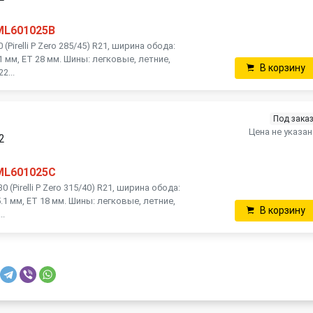
ML601025B
(Pirelli P Zero 285/45) R21, ширина обода:
5.1 мм, ET 28 мм. Шины: легковые, летние,
В корзину
2...
Под зака
Цена не указан
2
ML601025C
 (Pirelli P Zero 315/40) R21, ширина обода:
75.1 мм, ET 18 мм. Шины: легковые, летние,
В корзину
..