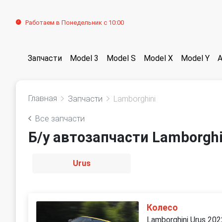
Работаем в Понедельник с 10:00
Запчасти
Model 3
Model S
Model X
Model Y
Главная
Запчасти
Lamborghini
Все запчасти
Б/у автозапчасти Lamborghi
Urus
Колесо
Lamborghini Urus 202