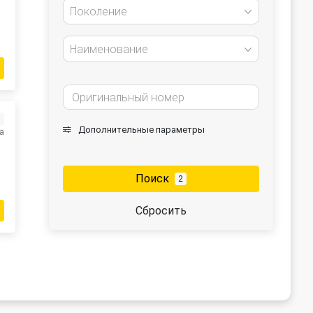
Поколение
Наименование
з
Дополнительные параметры
а
Поиск
2
Сбросить