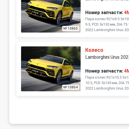
Номер запчасти:
4
Пара колес R21x9.5 5x130 
9.5, PCD 5x130 мм, DIA 7
№ 10865
2022 Lamborghini Urus 202
Колесо
Lamborghini Urus 202
Номер запчасти:
4
Пара колес R21x10.5 5x130
10.5, PCD 5x130 мм, DIA 
№ 10864
2022 Lamborghini Urus 20.