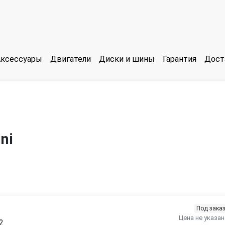
Аксессуары
Двигатели
Диски и шины
Гарантия
Дост
ni
Под зака
Цена не указан
2