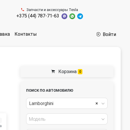
Запчасти и аксессуары Tesla
+375 (44) 787-71-63
авка
Контакты
Войти
Корзина
0
ПОИСК ПО АВТОМОБИЛЮ
Lamborghini
×
Модель
з
а