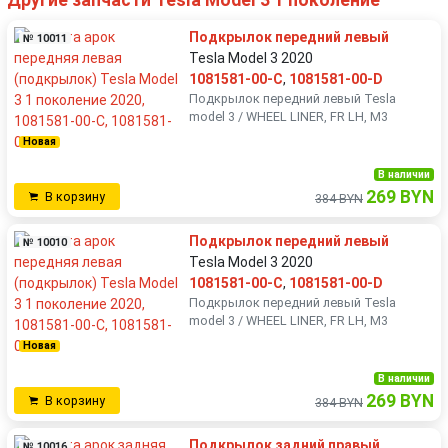
Другие запчасти Tesla Model 3 1 поколение
Подкрылок передний левый
№ 10011
Tesla Model 3 2020
1081581-00-C
,
1081581-00-D
Подкрылок передний левый Tesla
model 3 / WHEEL LINER, FR LH, M3
Новая
В наличии
269 BYN
В корзину
384 BYN
Подкрылок передний левый
№ 10010
Tesla Model 3 2020
1081581-00-C
,
1081581-00-D
Подкрылок передний левый Tesla
model 3 / WHEEL LINER, FR LH, M3
Новая
В наличии
269 BYN
В корзину
384 BYN
Подкрылок задний правый
№ 10016