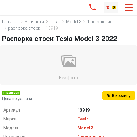
0
Главная
Запчасти
Tesla
Model 3
1 поколение
распорка стоек
13919
Распорка стоек Tesla Model 3 2022
Без фото
В наличии
В корзину
Цена не указана
Артикул
13919
Марка
Tesla
Модель
Model 3
Поколение
1 поколение