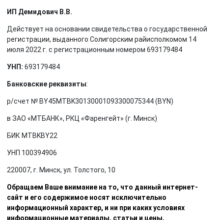
ИП Демидович В.В.
Действует на основании свидетельства о государственной
регистрации, выданного Солигорским райисполкомом 14
июля 2022 г. с регистрационным номером 693179484
УНП:
693179484
Банковские реквизиты
:
р/счет № BY45MTBK30130001093300075344 (BYN)
в ЗАО «МТБАНК», РКЦ «Фаренгейт» (г. Минск)
БИК MTBKBY22
УНП 100394906
220007, г. Минск, ул. Толстого, 10
Обращаем Ваше внимание на то, что данный интернет-
сайт и его содержимое носят исключительно
информационный характер, и ни при каких условиях
информационные материалы, статьи и цены,