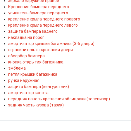
зеркало наружное правое
Крепление бампера переднего
усилитель бампера переднего
крепление крыла переднего правого
крепление крыла переднего левого
защита бампера заднего
накладка на порог
амортизатор крышки багажника (3-5 двери)
ограничитель открывания двери
абсорбер бампера
кнопка открытия багажника
эмблема
петля крышки багажника
ручка наружная
защита бампера (кенгурятник)
амортизатор капота
передняя панель крепления облицовки (телевизор)
задняя часть кузова (тазик)