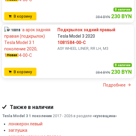
В наличии
230 BYN
В корзину
384 BYN
Подкрылок задний правый
№ 10018
Tesla Model 3 2020
1081584-00-C
ASY WHEEL LINER, RR LH, M3
Новая
В наличии
230 BYN
В корзину
384 BYN
Подробнее
Также в наличии
Tesla Model 3 1 поколение
2017 - 2026 в разделе
«кузовщина
»
лонжерон левый
заглушка