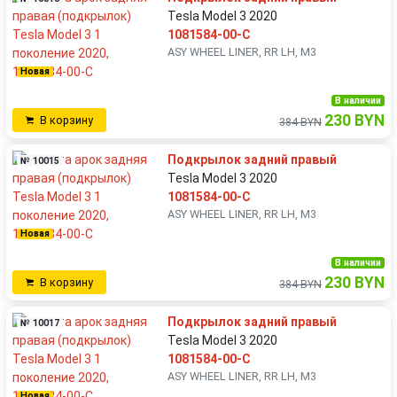
Tesla Model 3 2020
1081584-00-C
ASY WHEEL LINER, RR LH, M3
Новая
В наличии
230 BYN
В корзину
384 BYN
Подкрылок задний правый
№ 10015
Tesla Model 3 2020
1081584-00-C
ASY WHEEL LINER, RR LH, M3
Новая
В наличии
230 BYN
В корзину
384 BYN
Подкрылок задний правый
№ 10017
Tesla Model 3 2020
1081584-00-C
ASY WHEEL LINER, RR LH, M3
Новая