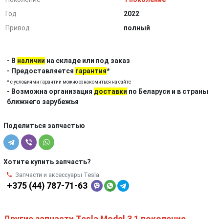
Год
2022
Привод
полный
- В
наличии
на складе или под заказ
- Предоставляется
гарантия
*
* с условиями гарантии можно ознакомиться на сайте
- Возможна организация
доставки
по Беларуси и в страны
ближнего зарубежья
Поделиться запчастью
Хотите купить запчасть?
Запчасти и аксессуары Tesla
+375 (44) 787-71-63