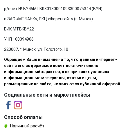
р/счет № BY45MTBK30130001093300075344 (BYN)
в ЗАО «МТБАНК», РКЦ «Фаренгейт» (г. Минск)
БИК MTBKBY22
УНП 100394906
220007, г. Минск, ул. Толстого, 10
Обращаем Ваше внимание на то, что данный интернет-
сайт и его содержимое носят исключительно
информационный характер, и ни при каких условиях
информационные материалы, статьи и цены,
размещенные на сайте, не являются публичной офертой.
Социальные сети и маркетплейсы
Способ оплаты
Наличный расчёт