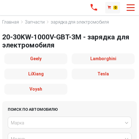
0
Главная
Запчасти
зарядка для электромобиля
20-30KW-1000V-GBT-3M - зарядка для
электромобиля
Geely
Lamborghini
LiXiang
Tesla
Voyah
ПОИСК ПО АВТОМОБИЛЮ
Марка
Модель