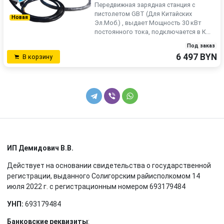
Передвижная зарядная станция с
пистолетом GBT (Для Китайских
Новая
Эл.Моб.) , выдает Мощность 30 кВт
постоянного тока, подключается в К...
Под заказ
6 497 BYN
В корзину
ИП Демидович В.В.
Действует на основании свидетельства о государственной
регистрации, выданного Солигорским райисполкомом 14
июля 2022 г. с регистрационным номером 693179484
УНП:
693179484
Банковские реквизиты
: