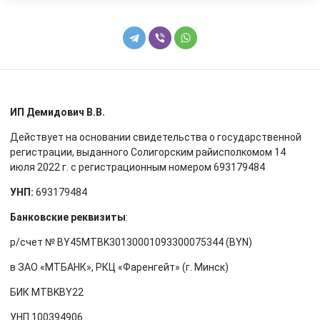
ИП Демидович В.В.
Действует на основании свидетельства о государственной
регистрации, выданного Солигорским райисполкомом 14
июля 2022 г. с регистрационным номером 693179484
УНП:
693179484
Банковские реквизиты
:
р/счет № BY45MTBK30130001093300075344 (BYN)
в ЗАО «МТБАНК», РКЦ «Фаренгейт» (г. Минск)
БИК MTBKBY22
УНП 100394906