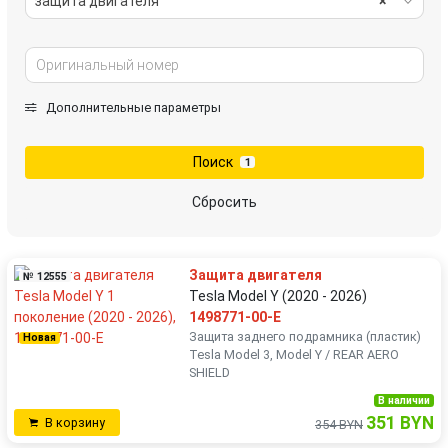
защита двигателя
×
Дополнительные параметры
Поиск
1
Сбросить
Защита двигателя
№ 12555
Tesla Model Y (2020 - 2026)
1498771-00-E
Защита заднего подрамника (пластик)
Новая
Tesla Model 3, Model Y / REAR AERO
SHIELD
В наличии
351 BYN
В корзину
354 BYN