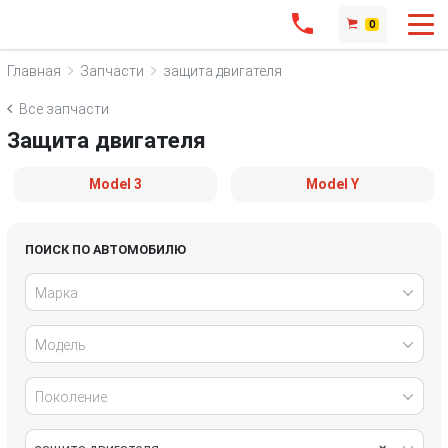
0
Главная
Запчасти
защита двигателя
Все запчасти
Защита двигателя
Model 3
Model Y
ПОИСК ПО АВТОМОБИЛЮ
Марка
Модель
Поколение