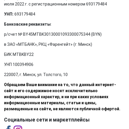
июля 2022 г. с регистрационным номером 693179484
УНП:
693179484
Банковские реквизиты
:
р/счет № BY45MTBK30130001093300075344 (BYN)
в ЗАО «МТБАНК», РКЦ «Фаренгейт» (г. Минск)
БИК MTBKBY22
УНП 100394906
220007, г. Минск, ул. Толстого, 10
Обращаем Ваше внимание на то, что данный интернет-
сайт и его содержимое носят исключительно
информационный характер, и ни при каких условиях
информационные материалы, статьи и цены,
размещенные на сайте, не являются публичной офертой.
Социальные сети и маркетплейсы