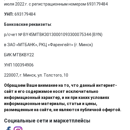
июля 2022 г. с регистрационным номером 693179484
УНП:
693179484
Банковские реквизиты
:
р/счет № BY45MTBK30130001093300075344 (BYN)
в ЗАО «МТБАНК», РКЦ «Фаренгейт» (г. Минск)
БИК MTBKBY22
УНП 100394906
220007, г. Минск, ул. Толстого, 10
Обращаем Ваше внимание на то, что данный интернет-
сайт и его содержимое носят исключительно
информационный характер, и ни при каких условиях
информационные материалы, статьи и цены,
размещенные на сайте, не являются публичной офертой.
Социальные сети и маркетплейсы