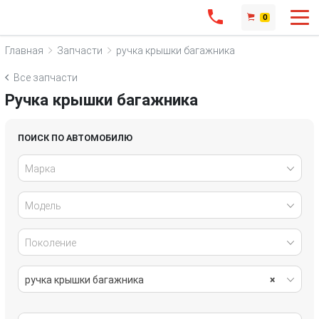
0
Главная
Запчасти
ручка крышки багажника
Все запчасти
Ручка крышки багажника
ПОИСК ПО АВТОМОБИЛЮ
Марка
Модель
Поколение
ручка крышки багажника
×