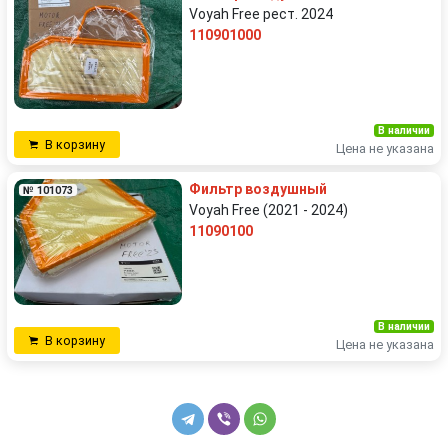
Voyah Free рест. 2024
110901000
В наличии
В корзину
Цена не указана
Фильтр воздушный
№ 101073
Voyah Free (2021 - 2024)
11090100
В наличии
В корзину
Цена не указана