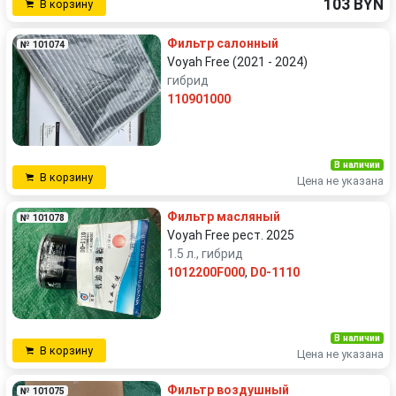
103 BYN
В корзину
Фильтр салонный
№ 101074
Voyah Free (2021 - 2024)
гибрид
110901000
В наличии
В корзину
Цена не указана
Фильтр масляный
№ 101078
Voyah Free рест. 2025
1.5 л., гибрид
1012200F000
,
D0-1110
В наличии
В корзину
Цена не указана
Фильтр воздушный
№ 101075