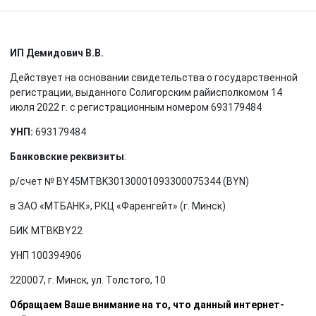
ИП Демидович В.В.
Действует на основании свидетельства о государственной
регистрации, выданного Солигорским райисполкомом 14
июля 2022 г. с регистрационным номером 693179484
УНП:
693179484
Банковские реквизиты
:
р/счет № BY45MTBK30130001093300075344 (BYN)
в ЗАО «МТБАНК», РКЦ «Фаренгейт» (г. Минск)
БИК MTBKBY22
УНП 100394906
220007, г. Минск, ул. Толстого, 10
Обращаем Ваше внимание на то, что данный интернет-