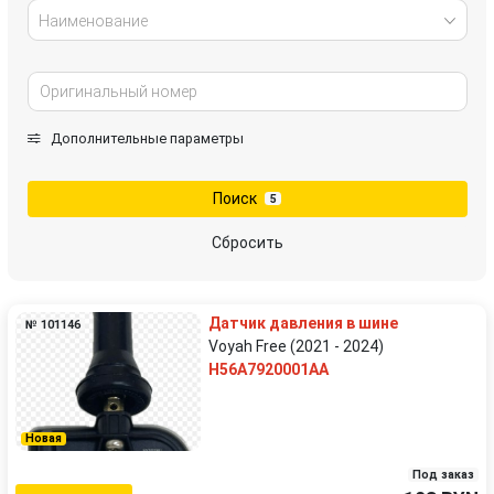
Наименование
Дополнительные параметры
Поиск
5
Сбросить
Датчик давления в шине
№ 101146
Voyah Free (2021 - 2024)
H56A7920001AA
Новая
Под заказ