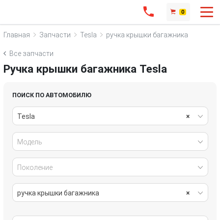
0
Главная
Запчасти
Tesla
ручка крышки багажника
Все запчасти
Ручка крышки багажника Tesla
ПОИСК ПО АВТОМОБИЛЮ
Tesla
×
Модель
Поколение
ручка крышки багажника
×