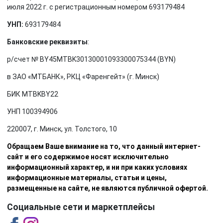
июля 2022 г. с регистрационным номером 693179484
УНП:
693179484
Банковские реквизиты
:
р/счет № BY45MTBK30130001093300075344 (BYN)
в ЗАО «МТБАНК», РКЦ «Фаренгейт» (г. Минск)
БИК MTBKBY22
УНП 100394906
220007, г. Минск, ул. Толстого, 10
Обращаем Ваше внимание на то, что данный интернет-
сайт и его содержимое носят исключительно
информационный характер, и ни при каких условиях
информационные материалы, статьи и цены,
размещенные на сайте, не являются публичной офертой.
Социальные сети и маркетплейсы