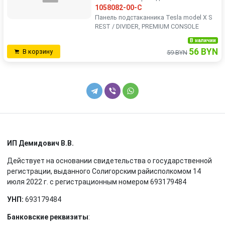
1058082-00-C
Панель подстаканника Tesla model X S
REST / DIVIDER, PREMIUM CONSOLE
В наличии
56 BYN
В корзину
59 BYN
ИП Демидович В.В.
Действует на основании свидетельства о государственной
регистрации, выданного Солигорским райисполкомом 14
июля 2022 г. с регистрационным номером 693179484
УНП:
693179484
Банковские реквизиты
: