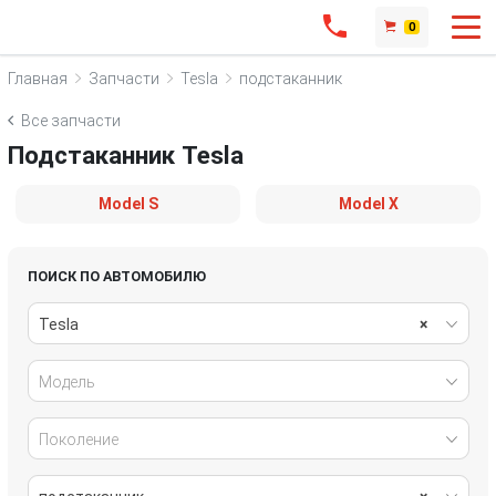
0
Главная
Запчасти
Tesla
подстаканник
Все запчасти
Подстаканник Tesla
Model S
Model X
ПОИСК ПО АВТОМОБИЛЮ
Tesla
×
Модель
Поколение