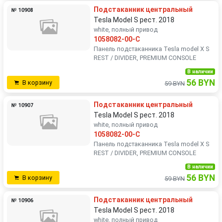
Подстаканник центральный
№ 10908
Tesla Model S рест. 2018
white, полный привод
1058082-00-C
Панель подстаканника Tesla model X S
REST / DIVIDER, PREMIUM CONSOLE
В наличии
56 BYN
В корзину
59 BYN
Подстаканник центральный
№ 10907
Tesla Model S рест. 2018
white, полный привод
1058082-00-C
Панель подстаканника Tesla model X S
REST / DIVIDER, PREMIUM CONSOLE
В наличии
56 BYN
В корзину
59 BYN
Подстаканник центральный
№ 10906
Tesla Model S рест. 2018
white, полный привод