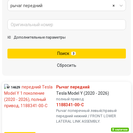
рычаг передний
×
Дополнительные параметры
Поиск
3
Сбросить
Рычаг передний
№ 14629
Tesla Model Y (2020 - 2026)
полный привод
1188341-00-C
Рычаг поперечный левый/правый
передний нижний / FRONT LOWER
LATERAL LINK ASSEMBLY.
В наличии