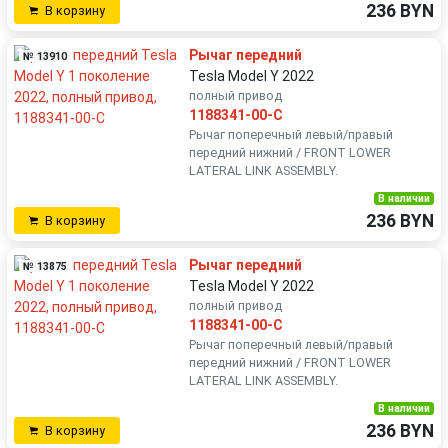
236 BYN
В корзину
Рычаг передний
№ 13910
Tesla Model Y 2022
полный привод
1188341-00-C
Рычаг поперечный левый/правый
передний нижний / FRONT LOWER
LATERAL LINK ASSEMBLY.
В наличии
236 BYN
В корзину
Рычаг передний
№ 13875
Tesla Model Y 2022
полный привод
1188341-00-C
Рычаг поперечный левый/правый
передний нижний / FRONT LOWER
LATERAL LINK ASSEMBLY.
В наличии
236 BYN
В корзину