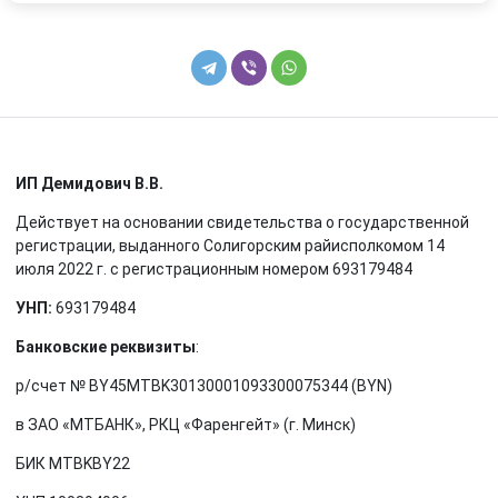
ИП Демидович В.В.
Действует на основании свидетельства о государственной
регистрации, выданного Солигорским райисполкомом 14
июля 2022 г. с регистрационным номером 693179484
УНП:
693179484
Банковские реквизиты
:
р/счет № BY45MTBK30130001093300075344 (BYN)
в ЗАО «МТБАНК», РКЦ «Фаренгейт» (г. Минск)
БИК MTBKBY22