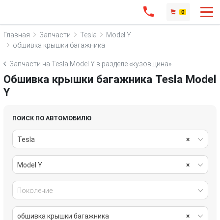
0
Главная
Запчасти
Tesla
Model Y
обшивка крышки багажника
Запчасти на Tesla Model Y в разделе «кузовщина»
Обшивка крышки багажника Tesla Model
Y
ПОИСК ПО АВТОМОБИЛЮ
Tesla
×
Model Y
×
Поколение
обшивка крышки багажника
×