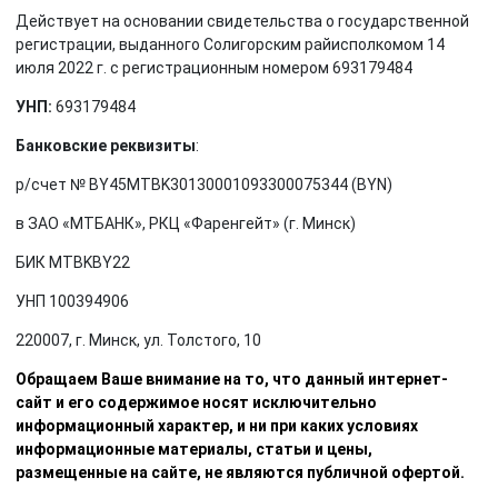
Действует на основании свидетельства о государственной
регистрации, выданного Солигорским райисполкомом 14
июля 2022 г. с регистрационным номером 693179484
УНП:
693179484
Банковские реквизиты
:
р/счет № BY45MTBK30130001093300075344 (BYN)
в ЗАО «МТБАНК», РКЦ «Фаренгейт» (г. Минск)
БИК MTBKBY22
УНП 100394906
220007, г. Минск, ул. Толстого, 10
Обращаем Ваше внимание на то, что данный интернет-
сайт и его содержимое носят исключительно
информационный характер, и ни при каких условиях
информационные материалы, статьи и цены,
размещенные на сайте, не являются публичной офертой.