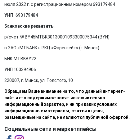
июля 2022 г. с регистрационным номером 693179484
УНП:
693179484
Банковские реквизиты
:
р/счет № BY45MTBK30130001093300075344 (BYN)
в ЗАО «МТБАНК», РКЦ «Фаренгейт» (г. Минск)
БИК MTBKBY22
УНП 100394906
220007, г. Минск, ул. Толстого, 10
Обращаем Ваше внимание на то, что данный интернет-
сайт и его содержимое носят исключительно
информационный характер, и ни при каких условиях
информационные материалы, статьи и цены,
размещенные на сайте, не являются публичной офертой.
Социальные сети и маркетплейсы