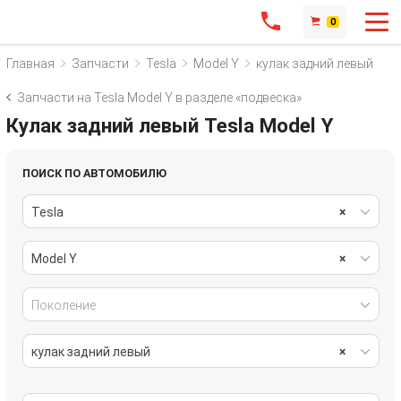
0
Главная
Запчасти
Tesla
Model Y
кулак задний левый
Запчасти на Tesla Model Y в разделе «подвеска»
Кулак задний левый Tesla Model Y
ПОИСК ПО АВТОМОБИЛЮ
Tesla
×
Model Y
×
Поколение
кулак задний левый
×