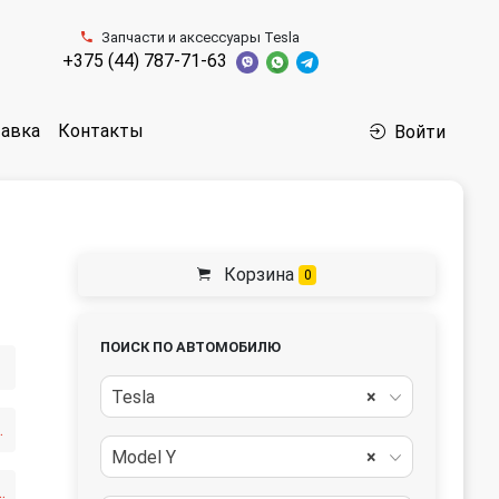
Запчасти и аксессуары Tesla
+375 (44) 787-71-63
авка
Контакты
Войти
Корзина
0
ПОИСК ПО АВТОМОБИЛЮ
Tesla
×
ого козырька
Model Y
×
нтральной правой