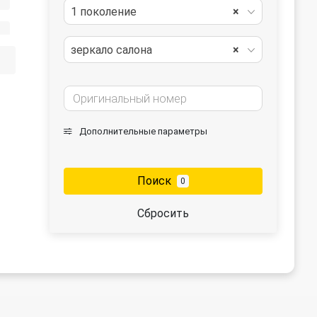
1 поколение
×
сности
зеркало салона
×
Дополнительные параметры
Поиск
0
Сбросить