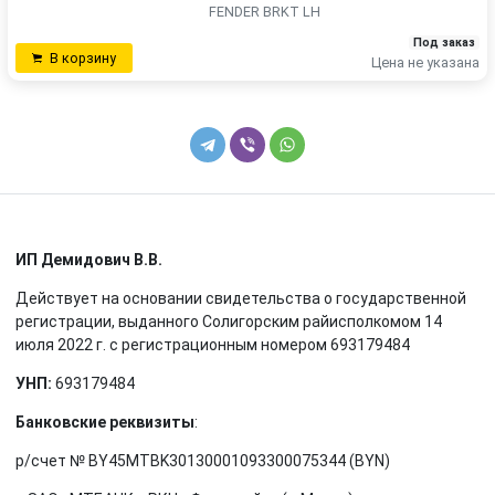
FENDER BRKT LH
Под заказ
В корзину
Цена не указана
ИП Демидович В.В.
Действует на основании свидетельства о государственной
регистрации, выданного Солигорским райисполкомом 14
июля 2022 г. с регистрационным номером 693179484
УНП:
693179484
Банковские реквизиты
:
р/счет № BY45MTBK30130001093300075344 (BYN)