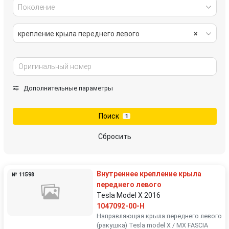
Поколение
крепление крыла переднего левого
×
Дополнительные параметры
Поиск
1
Сбросить
Внутреннее крепление крыла
№ 11598
переднего левого
Tesla Model X 2016
1047092-00-H
Направляющая крыла переднего левого
(ракушка) Tesla model X / MX FASCIA