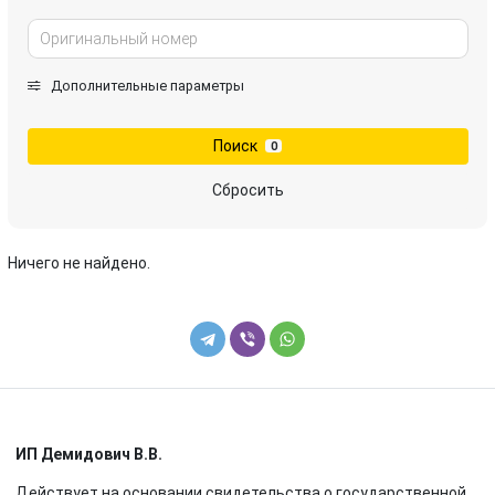
Дополнительные параметры
Поиск
0
Сбросить
Ничего не найдено.
ИП Демидович В.В.
Действует на основании свидетельства о государственной