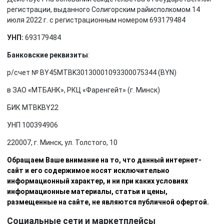
регистрации, выданного Солигорским райисполкомом 14
июля 2022 г. с регистрационным номером 693179484
УНП:
693179484
Банковские реквизиты
:
р/счет № BY45MTBK30130001093300075344 (BYN)
в ЗАО «МТБАНК», РКЦ «Фаренгейт» (г. Минск)
БИК MTBKBY22
УНП 100394906
220007, г. Минск, ул. Толстого, 10
Обращаем Ваше внимание на то, что данный интернет-
сайт и его содержимое носят исключительно
информационный характер, и ни при каких условиях
информационные материалы, статьи и цены,
размещенные на сайте, не являются публичной офертой.
Социальные сети и маркетплейсы