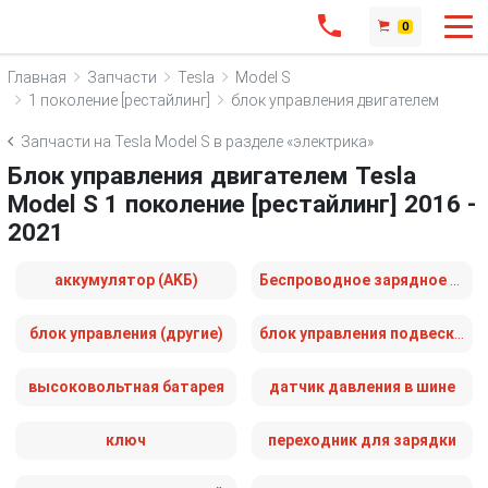
0
Главная
Запчасти
Tesla
Model S
1 поколение [рестайлинг]
блок управления двигателем
Запчасти на Tesla Model S в разделе «электрика»
Блок управления двигателем Tesla
Model S 1 поколение [рестайлинг] 2016 -
2021
аккумулятор (AKБ)
Беспроводное зарядное устройство
блок управления (другие)
блок управления подвеской
высоковольтная батарея
датчик давления в шине
ключ
переходник для зарядки