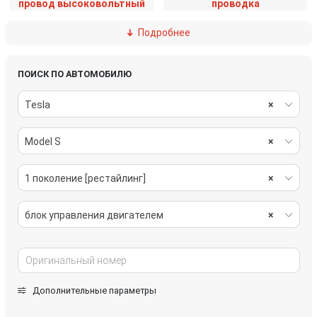
провод высоковольтный
проводка
Подробнее
сигнал (клаксон)
электропривод
ПОИСК ПО АВТОМОБИЛЮ
Tesla
×
Model S
×
1 поколение [рестайлинг]
×
блок управления двигателем
×
Дополнительные параметры