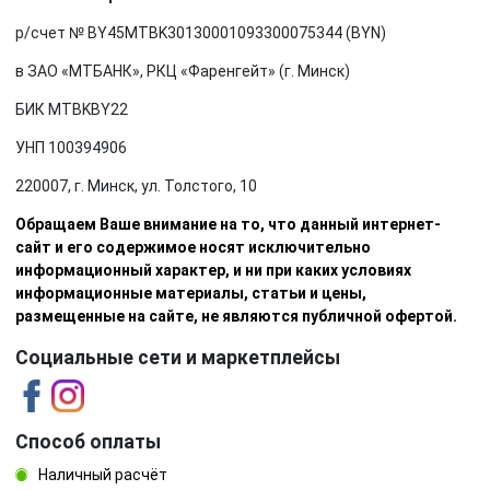
р/счет № BY45MTBK30130001093300075344 (BYN)
в ЗАО «МТБАНК», РКЦ «Фаренгейт» (г. Минск)
БИК MTBKBY22
УНП 100394906
220007, г. Минск, ул. Толстого, 10
Обращаем Ваше внимание на то, что данный интернет-
сайт и его содержимое носят исключительно
информационный характер, и ни при каких условиях
информационные материалы, статьи и цены,
размещенные на сайте, не являются публичной офертой.
Социальные сети и маркетплейсы
Способ оплаты
Наличный расчёт