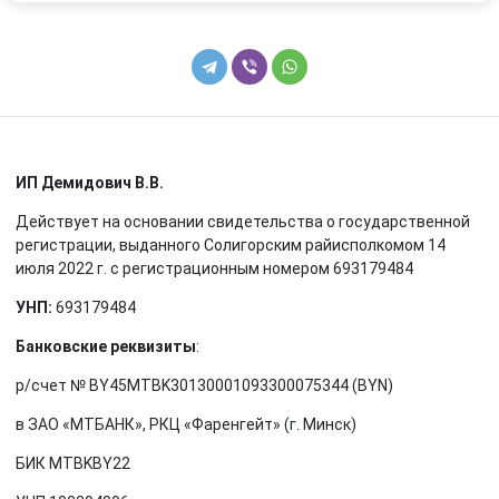
ИП Демидович В.В.
Действует на основании свидетельства о государственной
регистрации, выданного Солигорским райисполкомом 14
июля 2022 г. с регистрационным номером 693179484
УНП:
693179484
Банковские реквизиты
:
р/счет № BY45MTBK30130001093300075344 (BYN)
в ЗАО «МТБАНК», РКЦ «Фаренгейт» (г. Минск)
БИК MTBKBY22