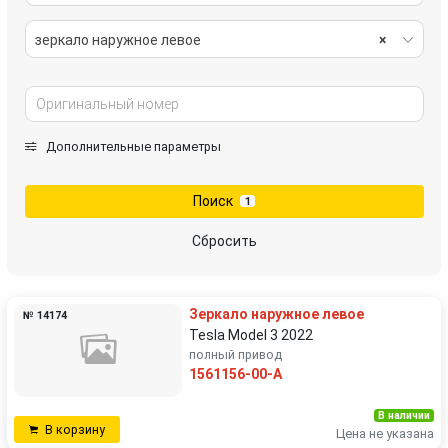
зеркало наружное левое
×
Дополнительные параметры
Поиск
1
Сбросить
Зеркало наружное левое
№ 14174
Tesla Model 3 2022
полный привод
1561156-00-A
В наличии
В корзину
Цена не указана