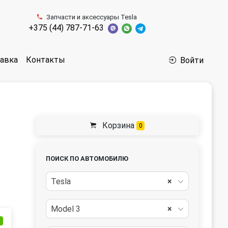
Запчасти и аксессуары Tesla
+375 (44) 787-71-63
авка
Контакты
Войти
Корзина
0
ПОИСК ПО АВТОМОБИЛЮ
Tesla
×
Model 3
×
и