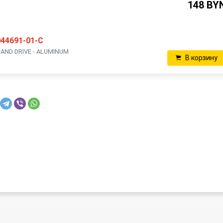
148 BY
044691-01-C
HAND DRIVE - ALUMINUM
В корзину