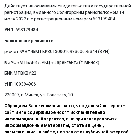
Действует на основании свидетельства о государственной
регистрации, выданного Солигорским райисполкомом 14
июля 2022 г. с регистрационным номером 693179484
УНП:
693179484
Банковские реквизиты
:
р/счет № BY45MTBK30130001093300075344 (BYN)
в ЗАО «МТБАНК», РКЦ «Фаренгейт» (г. Минск)
БИК MTBKBY22
УНП 100394906
220007, г. Минск, ул. Толстого, 10
Обращаем Ваше внимание на то, что данный интернет-
сайт и его содержимое носят исключительно
информационный характер, и ни при каких условиях
информационные материалы, статьи и цены,
размещенные на сайте, не являются публичной офертой.