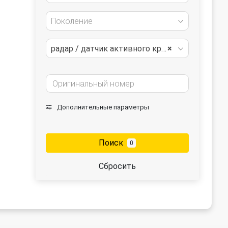
Поколение
радар / датчик активного круиз контроля
×
Дополнительные параметры
Поиск
0
Сбросить