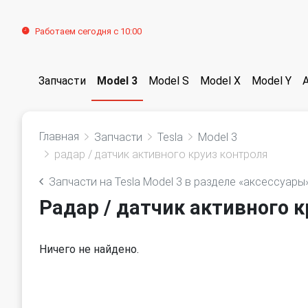
Работаем сегодня с 10:00
Запчасти
Model 3
Model S
Model X
Model Y
Главная
Запчасти
Tesla
Model 3
радар / датчик активного круиз контроля
Запчасти на Tesla Model 3 в разделе «аксессуары
Радар / датчик активного к
Ничего не найдено.