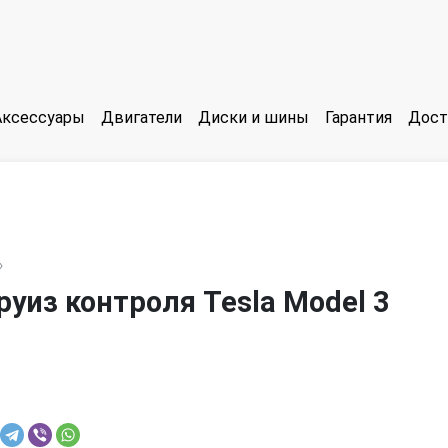
Аксессуары
Двигатели
Диски и шины
Гарантия
Дост
»
руиз контроля Tesla Model 3