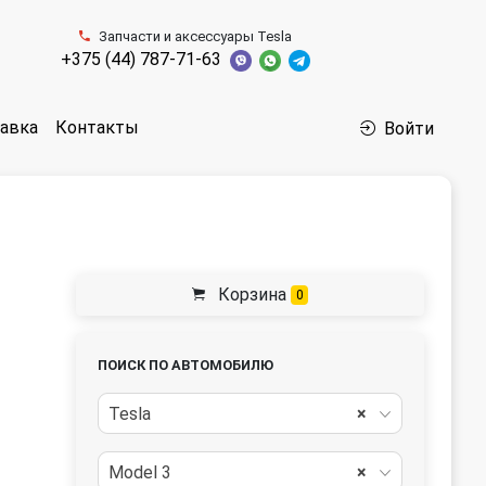
Запчасти и аксессуары Tesla
+375 (44) 787-71-63
авка
Контакты
Войти
Корзина
0
ПОИСК ПО АВТОМОБИЛЮ
Tesla
×
Model 3
×