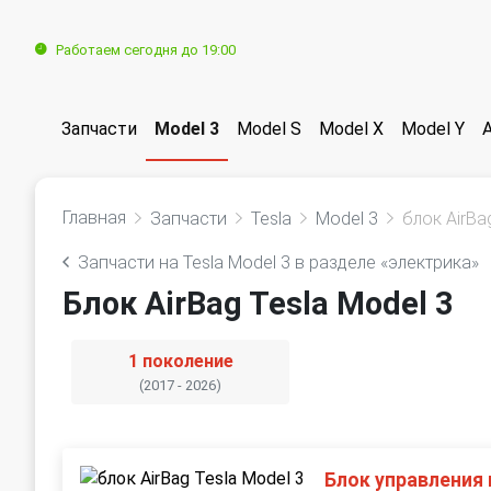
Работаем сегодня до 19:00
Запчасти
Model 3
Model S
Model X
Model Y
Главная
Запчасти
Tesla
Model 3
блок AirBa
Запчасти на Tesla Model 3 в разделе «электрика»
Блок AirBag Tesla Model 3
1 поколение
(2017 - 2026)
Блок управления