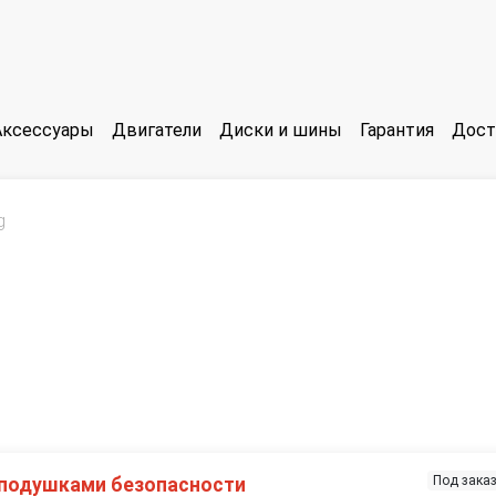
Аксессуары
Двигатели
Диски и шины
Гарантия
Дост
g
Под зака
 подушками безопасности