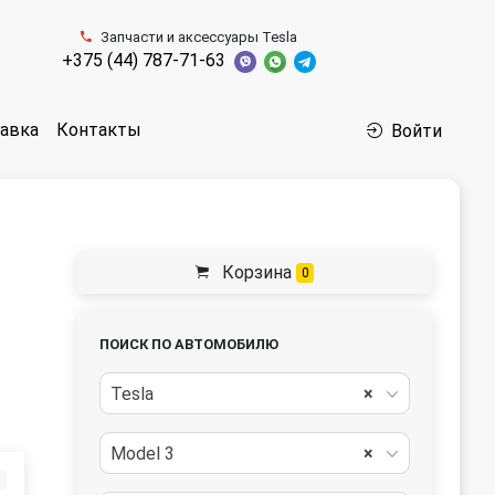
Запчасти и аксессуары Tesla
+375 (44) 787-71-63
авка
Контакты
Войти
Корзина
0
ПОИСК ПО АВТОМОБИЛЮ
Tesla
×
Model 3
×
з