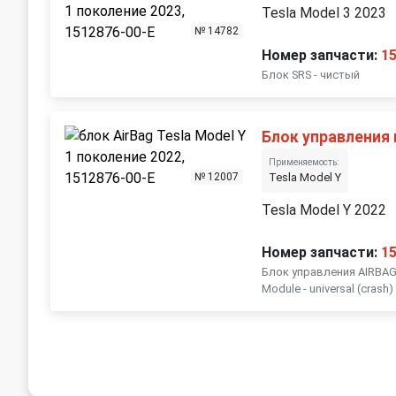
Tesla Model 3 2023
№ 14782
Номер запчасти:
1
Блок SRS - чистый
Блок управления
Применяемость:
№ 12007
Tesla Model Y
Tesla Model Y 2022
Номер запчасти:
1
Блок управления AIRBAG T
Module - universal (crash)