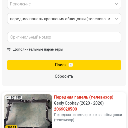
Поколение
передняя панель крепления облицовки (телевизор)
×
Дополнительные параметры
Поиск
1
Сбросить
Передняя панель (телевизор)
№ 101155
Geely Coolray (2020 - 2026)
2069028500
Передняя панель крепления облицовки
(телевизор)
Новая