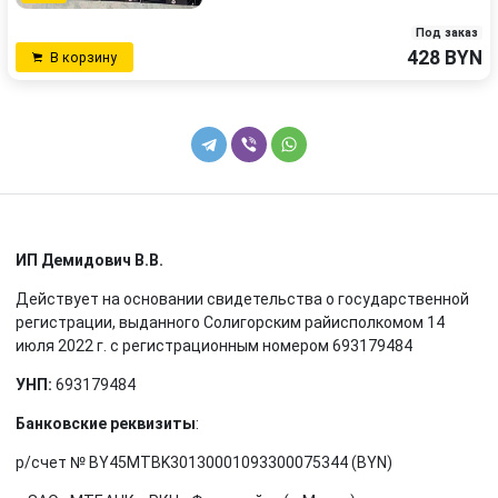
Под заказ
428 BYN
В корзину
ИП Демидович В.В.
Действует на основании свидетельства о государственной
регистрации, выданного Солигорским райисполкомом 14
июля 2022 г. с регистрационным номером 693179484
УНП:
693179484
Банковские реквизиты
:
р/счет № BY45MTBK30130001093300075344 (BYN)